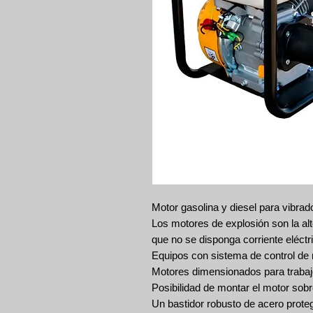
Motor gasolina y diesel para vibrad
Los motores de explosión son la al
que no se disponga corriente eléctr
Equipos con sistema de control de n
Motores dimensionados para trabajo
Posibilidad de montar el motor sobr
Un bastidor robusto de acero proteg