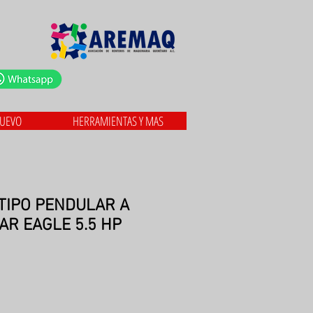
NUEVO
HERRAMIENTAS Y MAS
TIPO PENDULAR A
AR EAGLE 5.5 HP
)
o