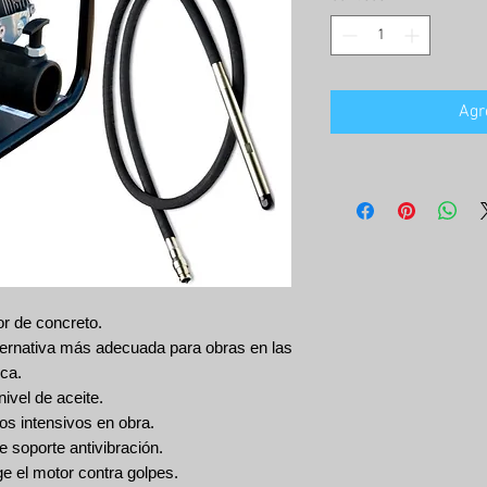
Agr
or de concreto.
ternativa más adecuada para obras en las
ica.
ivel de aceite.
s intensivos en obra.
e soporte antivibración.
e el motor contra golpes.